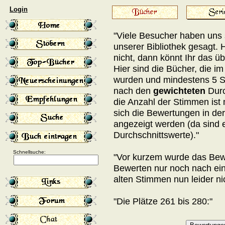
Login
"Viele Besucher haben uns 
unserer Bibliothek gesagt.
nicht, dann könnt Ihr das übe
Hier sind die Bücher, die i
wurden und mindestens 5 
nach den
gewichteten
Durc
die Anzahl der Stimmen ist
sich die Bewertungen in de
angezeigt werden (da sind 
Durchschnittswerte)."
Schnellsuche:
"Vor kurzem wurde das Bewe
Bewerten nur noch nach ei
alten Stimmen nun leider n
"Die Plätze 261 bis 280:"