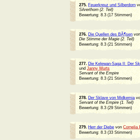
275.
Feuerkreuz und Silberdorn
v
Silverthorn (2. Teil)
Bewertung: 8.3 (17 Stimmen)
276.
Die Quellen des BÃ¶sen
vo
Die Stimme der Magie (2. Teil)
Bewertung: 8.3 (21 Stimmen)
277.
Die Kelewan-Saga II: Der Sk
und
Janny Wurts
Servant of the Empire
Bewertung: 8.3 (21 Stimmen)
278.
Der Sklave von Midkemia
v
Servant of the Empire (1. Teil)
Bewertung: 8.3 (29 Stimmen)
279.
Herr der Diebe
von
Cornelia
Bewertung: 8.3 (33 Stimmen)