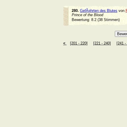
280.
GefÃ¤hrten des Blutes
von
Prince of the Blood
Bewertung: 8.2 (38 Stimmen)
<
[201 - 220]
[221 - 240]
[241 -