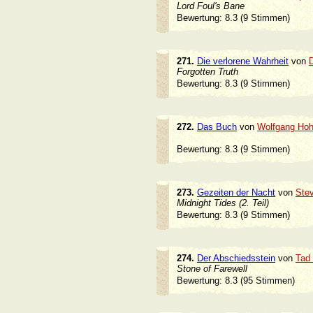
Lord Foul's Bane
Bewertung: 8.3 (9 Stimmen)
271.
Die verlorene Wahrheit
von
Forgotten Truth
Bewertung: 8.3 (9 Stimmen)
272.
Das Buch
von
Wolfgang Hoh
Bewertung: 8.3 (9 Stimmen)
273.
Gezeiten der Nacht
von
Ste
Midnight Tides (2. Teil)
Bewertung: 8.3 (9 Stimmen)
274.
Der Abschiedsstein
von
Tad 
Stone of Farewell
Bewertung: 8.3 (95 Stimmen)