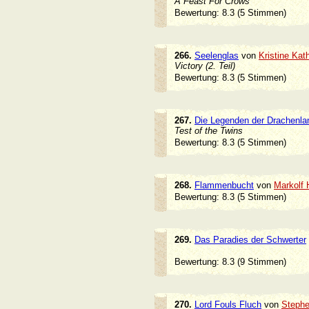
A Feast For Crows
Bewertung: 8.3 (5 Stimmen)
266.
Seelenglas
von
Kristine Ka
Victory (2. Teil)
Bewertung: 8.3 (5 Stimmen)
267.
Die Legenden der Drachenla
Test of the Twins
Bewertung: 8.3 (5 Stimmen)
268.
Flammenbucht
von
Markolf
Bewertung: 8.3 (5 Stimmen)
269.
Das Paradies der Schwerter
Bewertung: 8.3 (9 Stimmen)
270.
Lord Fouls Fluch
von
Stephe