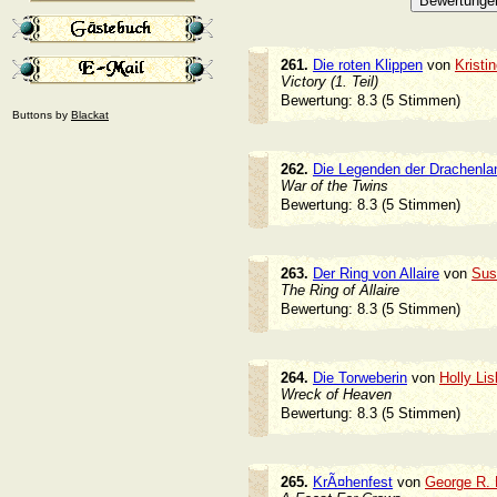
261.
Die roten Klippen
von
Kristi
Victory (1. Teil)
Bewertung: 8.3 (5 Stimmen)
Buttons by
Blackat
262.
Die Legenden der Drachenla
War of the Twins
Bewertung: 8.3 (5 Stimmen)
263.
Der Ring von Allaire
von
Sus
The Ring of Allaire
Bewertung: 8.3 (5 Stimmen)
264.
Die Torweberin
von
Holly Lis
Wreck of Heaven
Bewertung: 8.3 (5 Stimmen)
265.
KrÃ¤henfest
von
George R. 