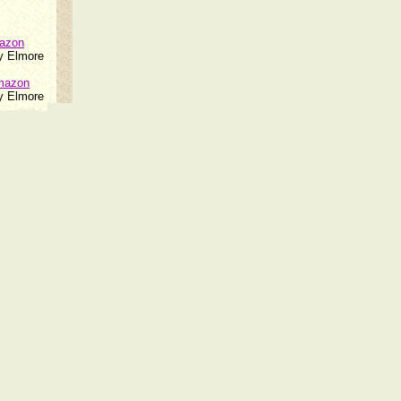
mazon
ry Elmore
mazon
ry Elmore