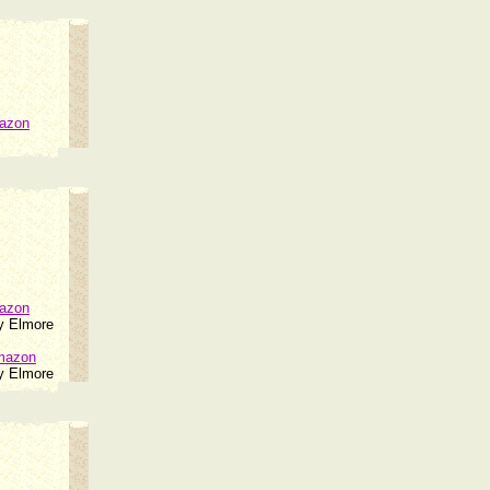
mazon
mazon
ry Elmore
mazon
ry Elmore