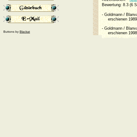
Bewertung: 8.3 (6 
-
Goldmann / Blan
erschienen 19
-
Goldmann / Blan
Buttons by
Blackat
erschienen 19