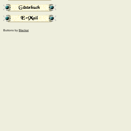
Buttons by
Blackat