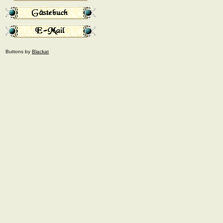
Buttons by
Blackat