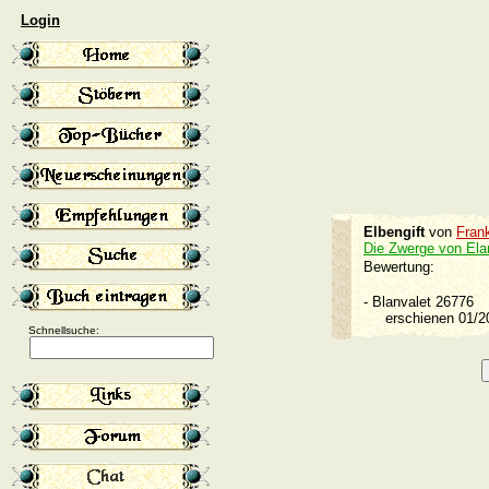
Login
Elbengift
von
Fran
Die Zwerge von Ela
Bewertung:
-
Blanvalet 26776
erschienen 01/
Schnellsuche: