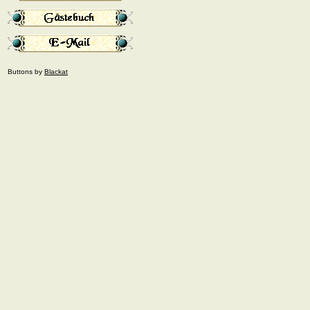
Buttons by
Blackat