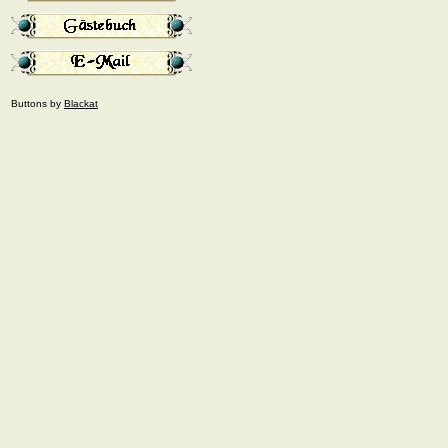
Buttons by
Blackat