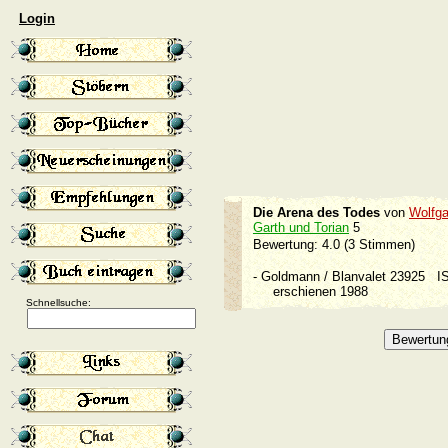
Login
Die Arena des Todes
von
Wolfga
Garth und Torian
5
Bewertung: 4.0 (3 Stimmen)
-
Goldmann / Blanvalet 23925
I
erschienen 1988
Schnellsuche: