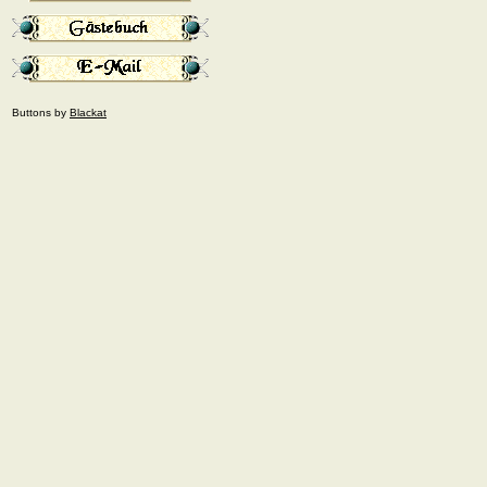
Buttons by
Blackat