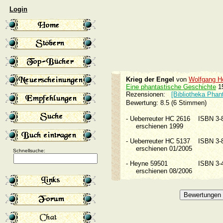
Login
Krieg der Engel
von
Wolfgang H
Eine phantastische Geschichte
1
Rezensionen:
[Bibliotheka Phan
Bewertung: 8.5 (6 Stimmen)
-
Ueberreuter HC 2616
ISBN 3
erschienen 1999
-
Ueberreuter HC 5137
ISBN 3
erschienen 01/2005
Schnellsuche:
-
Heyne 59501
ISBN 3
erschienen 08/2006