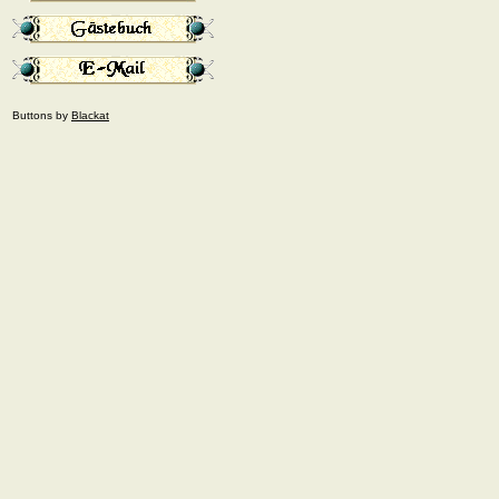
Buttons by
Blackat