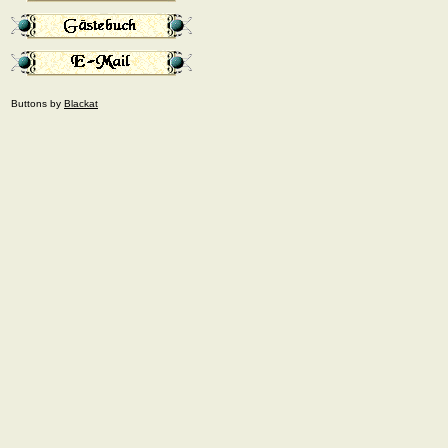
Buttons by
Blackat