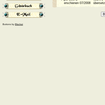
erschienen 07/2008
überset
Buttons by
Blackat