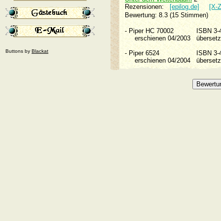
Rezensionen:
[epilog.de]
[X-Z
Bewertung: 8.3 (15 Stimmen)
-
Piper HC 70002
ISBN 3
erschienen 04/2003
überset
Buttons by
Blackat
-
Piper 6524
ISBN 3
erschienen 04/2004
überset