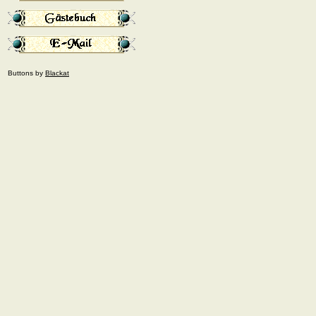
Buttons by
Blackat