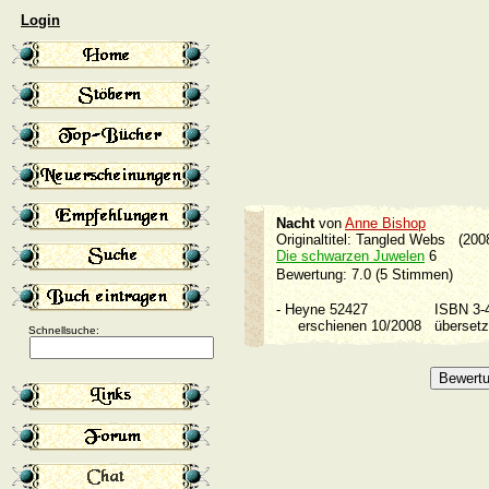
Login
Nacht
von
Anne Bishop
Originaltitel: Tangled Webs (200
Die schwarzen Juwelen
6
Bewertung: 7.0 (5 Stimmen)
-
Heyne 52427
ISBN 3
erschienen 10/2008
überse
Schnellsuche: