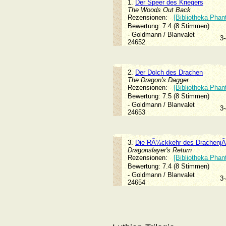
1.
Der Speer des Kriegers
The Woods Out Back
Rezensionen:
[Bibliotheka Phan
Bewertung: 7.4 (8 Stimmen)
- Goldmann / Blanvalet
3
24652
2.
Der Dolch des Drachen
The Dragon's Dagger
Rezensionen:
[Bibliotheka Phan
Bewertung: 7.5 (8 Stimmen)
- Goldmann / Blanvalet
3
24653
3.
Die RÃ¼ckkehr des DrachenjÃ
Dragonslayer's Return
Rezensionen:
[Bibliotheka Phan
Bewertung: 7.4 (8 Stimmen)
- Goldmann / Blanvalet
3
24654