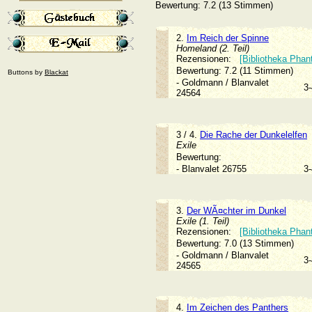
Bewertung: 7.2 (13 Stimmen)
2.
Im Reich der Spinne
Homeland (2. Teil)
Rezensionen:
[Bibliotheka Phan
Bewertung: 7.2 (11 Stimmen)
Buttons by
Blackat
- Goldmann / Blanvalet
3
24564
3 / 4.
Die Rache der Dunkelelfen
Exile
Bewertung:
- Blanvalet 26755
3
3.
Der WÃ¤chter im Dunkel
Exile (1. Teil)
Rezensionen:
[Bibliotheka Phan
Bewertung: 7.0 (13 Stimmen)
- Goldmann / Blanvalet
3
24565
4.
Im Zeichen des Panthers