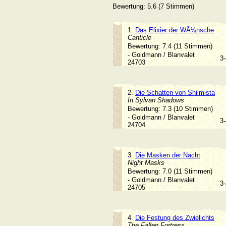
Bewertung: 5.6 (7 Stimmen)
1.
Das Elixier der WÃ¼nsche
Canticle
Bewertung: 7.4 (11 Stimmen)
- Goldmann / Blanvalet
3
24703
2.
Die Schatten von Shilmista
In Sylvan Shadows
Bewertung: 7.3 (10 Stimmen)
- Goldmann / Blanvalet
3
24704
3.
Die Masken der Nacht
Night Masks
Bewertung: 7.0 (11 Stimmen)
- Goldmann / Blanvalet
3
24705
4.
Die Festung des Zwielichts
The Fallen Fortress