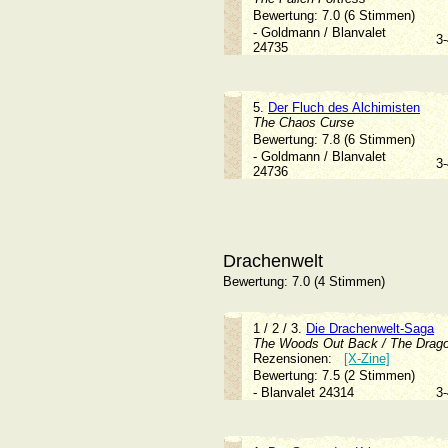
Bewertung: 7.0 (6 Stimmen)
- Goldmann / Blanvalet
3
24735
5.
Der Fluch des Alchimisten
The Chaos Curse
Bewertung: 7.8 (6 Stimmen)
- Goldmann / Blanvalet
3
24736
Drachenwelt
Bewertung: 7.0 (4 Stimmen)
1 / 2 / 3.
Die Drachenwelt-Saga
The Woods Out Back / The Dragon
Rezensionen:
[X-Zine]
Bewertung: 7.5 (2 Stimmen)
- Blanvalet 24314
3