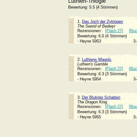
Luthien-Trilogie
Bewertung: 5.5 (4 Stimmen)
1.
Das Joch der Zyklopen
The Sword of Bedwyr
Rezensionen:
[Flash 27]
[Buc
Bewertung: 6.0 (4 Stimmen)
- Heyne 5953
3
2.
Luthiens Wagnis
Luthien's Gamble
Rezensionen:
[Flash 27]
[Buc
Bewertung: 6.3 (3 Stimmen)
- Heyne 5954
3
3.
Der Blutrote Schatten
The Dragon King
Rezensionen:
[Flash 27]
[Buc
Bewertung: 6.3 (3 Stimmen)
- Heyne 5955
3