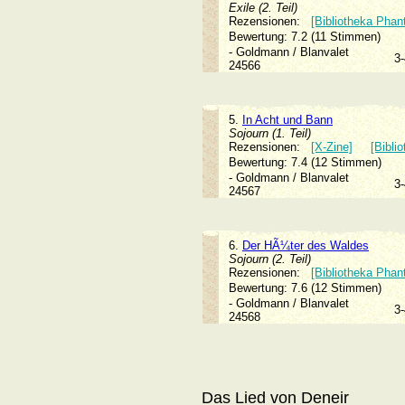
Exile (2. Teil)
Rezensionen:
[Bibliotheka Phan
Bewertung: 7.2 (11 Stimmen)
- Goldmann / Blanvalet
3
24566
5.
In Acht und Bann
Sojourn (1. Teil)
Rezensionen:
[X-Zine]
[Bibli
Bewertung: 7.4 (12 Stimmen)
- Goldmann / Blanvalet
3
24567
6.
Der HÃ¼ter des Waldes
Sojourn (2. Teil)
Rezensionen:
[Bibliotheka Phan
Bewertung: 7.6 (12 Stimmen)
- Goldmann / Blanvalet
3
24568
Das Lied von Deneir