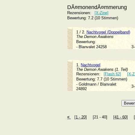
DÃ¤monendÃ¤mmerung
Rezensionen:
[X-Zine]
Bewertung: 7.2 (10 Stimmen)
1 / 2.
Nachtvogel (Doppelband)
The Demon Awakens
Bewertung:
- Blanvalet 24258
3
1.
Nachtvogel
The Demon Awakens (1. Teil)
Rezensionen:
[Flash 62]
[X-Z
Bewertung: 7.7 (10 Stimmen)
- Goldmann / Blanvalet
3
24892
<
[1 - 20]
[21 - 40]
[41 - 60]