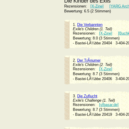
Die Kinder des Exils
Rezensionen:
[X-Zine]
[YARG Arch
Bewertung: 6.5 (2 Stimmen)
1.
Die Verbannten
Exile's Children (1. Teil)
Rezensionen:
[X-Zine]
[Buchkr
Bewertung: 8.0 (3 Stimmen)
- Bastei-LÃ¼bbe 20404
3-404-
2.
Der TrÃ¤umer
Exile's Children (2. Teil)
Rezensionen:
[X-Zine]
Bewertung: 8.7 (3 Stimmen)
- Bastei-LÃ¼bbe 20406
3-404-
3.
Die Zuflucht
Exile's Challenge (1. Teil)
Rezensionen:
[sfbasar.de]
Bewertung: 8.7 (3 Stimmen)
- Bastei-LÃ¼bbe 20419
3-404-